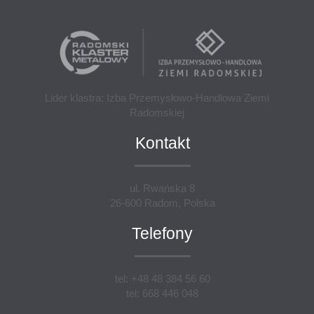
Lider klastra: Izba Przemysłowo-Handlowa Ziemi
Radomskiej
Kontakt
ul. Rwańska 8
26-600 Radom, Polska
Telefony
tel: +48 48 384 56 60
tel: 668 446 048