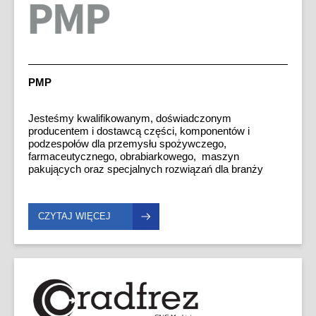
PMP
Jesteśmy kwalifikowanym, doświadczonym
producentem i dostawcą części, komponentów i
podzespołów dla przemysłu spożywczego,
farmaceutycznego, obrabiarkowego, maszyn
pakujących oraz specjalnych rozwiązań dla branży
automotive. Ponad połowa naszej sprzedaży
realizowana jest w postaci kompleksowych projektów
montażowych wyposażonych w systemy mechaniczne,
CZYTAJ WIĘCEJ
pneumatyczne, hydrauliczne oraz elektryczne.
Działalność ma charakter produkcji prototypowej,
jednostkowej, małoseryjnej.