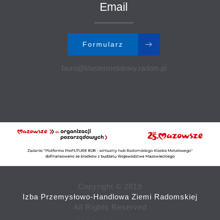
Email
Formularz
biuro@klastermetalowy.radom.pl
Copyright © 2019
Izba Przemysłowo-Handlowa Ziemi Radomskiej
All Rights Reserved