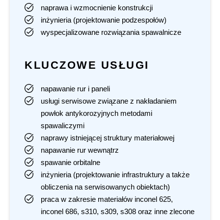
naprawa i wzmocnienie konstrukcji
inżynieria (projektowanie podzespołów)
wyspecjalizowane rozwiązania spawalnicze
KLUCZOWE USŁUGI
napawanie rur i paneli
usługi serwisowe związane z nakładaniem
powłok antykorozyjnych metodami
spawaliczymi
naprawy istniejącej struktury materiałowej
napawanie rur wewnątrz
spawanie orbitalne
inżynieria (projektowanie infrastruktury a także
obliczenia na serwisowanych obiektach)
praca w zakresie materiałów inconel 625,
inconel 686, s310, s309, s308 oraz inne zlecone