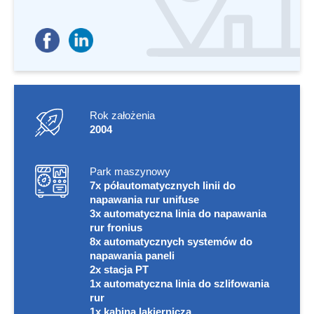
Rok założenia
2004
Park maszynowy
7x półautomatycznych linii do
napawania rur unifuse
3x automatyczna linia do napawania
rur fronius
8x automatycznych systemów do
napawania paneli
2x stacja PT
1x automatyczna linia do szlifowania
rur
1x kabina lakiernicza