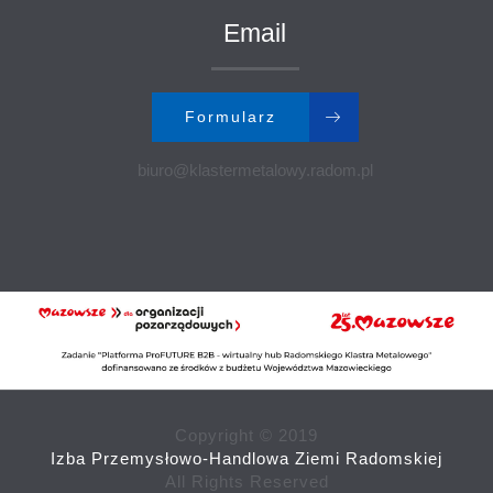
Email
Formularz
biuro@klastermetalowy.radom.pl
Copyright © 2019
Izba Przemysłowo-Handlowa Ziemi Radomskiej
All Rights Reserved