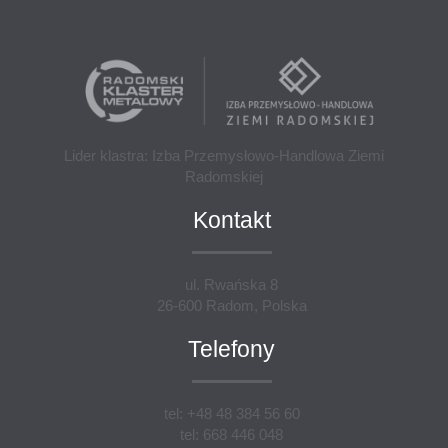
Lider klastra: Izba Przemysłowo-Handlowa Ziemi
Radomskiej
Kontakt
ul. Rwańska 8
26-600 Radom, Polska
Telefony
tel: +48 48 384 56 60
tel: 668 446 048