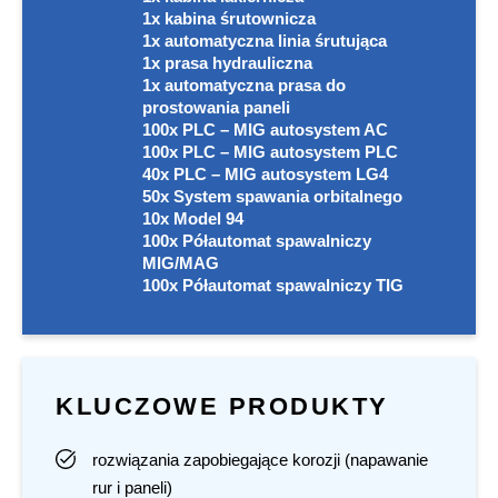
1x kabina śrutownicza
1x automatyczna linia śrutująca
1x prasa hydrauliczna
1x automatyczna prasa do
prostowania paneli
100x PLC – MIG autosystem AC
100x PLC – MIG autosystem PLC
40x PLC – MIG autosystem LG4
50x System spawania orbitalnego
10x Model 94
100x Półautomat spawalniczy
MIG/MAG
100x Półautomat spawalniczy TIG
KLUCZOWE PRODUKTY
rozwiązania zapobiegające korozji (napawanie
rur i paneli)