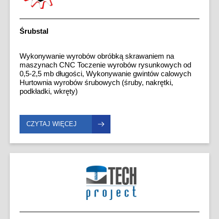
Śrubstal
Wykonywanie wyrobów obróbką skrawaniem na
maszynach CNC Toczenie wyrobów rysunkowych od
0,5-2,5 mb długości, Wykonywanie gwintów calowych
Hurtownia wyrobów śrubowych (śruby, nakrętki,
podkładki, wkręty)
CZYTAJ WIĘCEJ