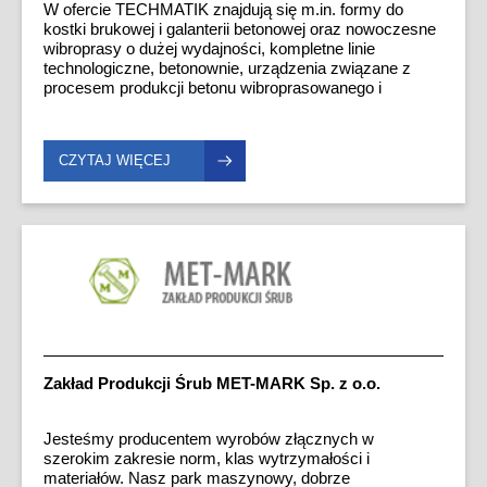
W ofercie TECHMATIK znajdują się m.in. formy do
kostki brukowej i galanterii betonowej oraz nowoczesne
wibroprasy o dużej wydajności, kompletne linie
technologiczne, betonownie, urządzenia związane z
procesem produkcji betonu wibroprasowanego i
towarowego. Wszystkie linie produkcyjne wyposażone
są wyłącznie w maszyny o najwyższym stopniu
zaawansowania technologicznego, gwarantujące
CZYTAJ WIĘCEJ
wysoką wydajność linii produkcyjnych, powtarzalność
produkcji oraz najwyższą jakość wyrobów.
Produkowane przez firmę maszyny, urządzenia i formy
są przystosowane do wysokowydajnej pracy na
stalowych blatach produkcyjnych, co umożliwia
uzyskanie najlepszych parametrów wyrobów poprzez
ich dokładne zagęszczenie, przy jednoczesnym
znacznym obniżeniu kosztów produkcji poprzez
zmniejszenie ilości dodawanego cementu. Ofertę
uzupełniają systemy sterowania procesami produkcji.
Należą do nich moduły sterowania poszczególnymi
etapami lub zintegrowane systemy sterowania całym
Zakład Produkcji Śrub MET-MARK Sp. z o.o.
ciągiem produkcyjnym. TECHMATIK świadczy również
usługi naprawy, regeneracji oraz serwisowania
Jesteśmy producentem wyrobów złącznych w
wszystkich maszyn i urządzeń.
szerokim zakresie norm, klas wytrzymałości i
materiałów. Nasz park maszynowy, dobrze